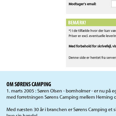
Modtager's email:
BEMÆRK!
*) I de tilfælde hvor der kan v
Priser er excl. eventuelle leve
Med forbehold for skrivefejl, vi
Denne side er hentet fra serve
OM SØRENS CAMPING
1. marts 2005 : Søren Olsen - bornholmer - er nu på
med forretningen Sørens Camping mellem Herning o
Med næsten 30 år i branchen er Sørens Camping et si
lave sin handel