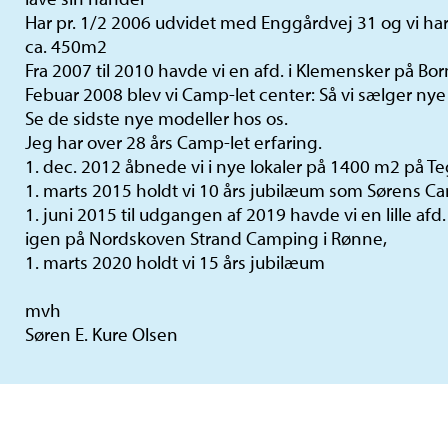
Har pr. 1/2 2006 udvidet med Enggårdvej 31 og vi har
ca. 450m2
Fra 2007 til 2010 havde vi en afd. i Klemensker på Bo
Febuar 2008 blev vi Camp-let center: Så vi sælger nye
Se de sidste nye modeller hos os.
Jeg har over 28 års Camp-let erfaring.
1. dec. 2012 åbnede vi i nye lokaler på 1400 m2 på T
1. marts 2015 holdt vi 10 års jubilæum som Sørens C
1. juni 2015 til udgangen af 2019 havde vi en lille af
igen på Nordskoven Strand Camping i Rønne,
1. marts 2020 holdt vi 15 års jubilæum
mvh
Søren E. Kure Olsen