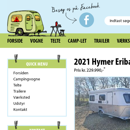
FORSIDE
VOGNE
TELTE
CAMP-LET
TRAILER
VÆRKS
2021 Hymer Eriba
QUICK MENU
*
Pris kr. 229.990,-
Forsiden
Campingvogne
Telte
Trailere
Værksted
Udstyr
Kontakt