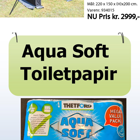
Mål: 220 x 150 x (H)x200 cm.
Varenr. 934015
NU Pris kr. 2999,-