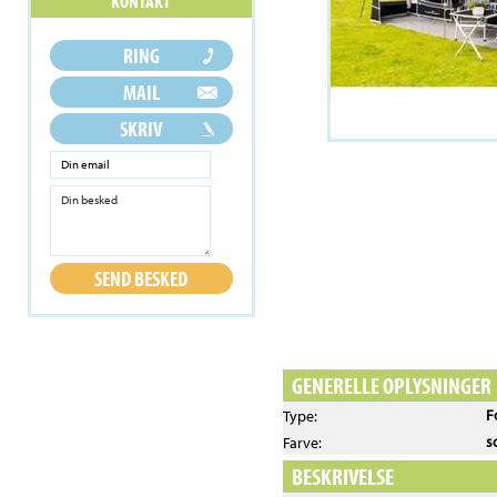
GENERELLE OPLYSNINGER
F
Type:
s
Farve:
BESKRIVELSE