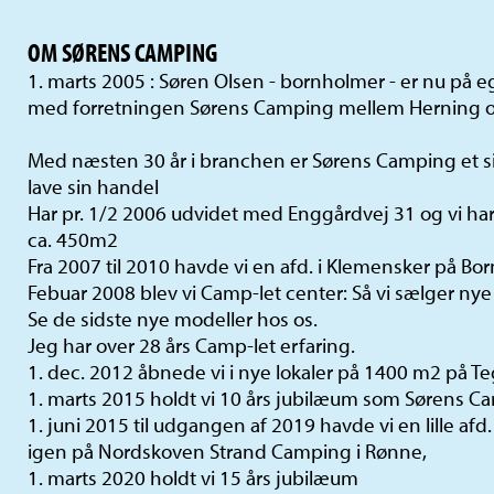
OM SØRENS CAMPING
1. marts 2005 : Søren Olsen - bornholmer - er nu på
med forretningen Sørens Camping mellem Herning o
Med næsten 30 år i branchen er Sørens Camping et si
lave sin handel
Har pr. 1/2 2006 udvidet med Enggårdvej 31 og vi har
ca. 450m2
Fra 2007 til 2010 havde vi en afd. i Klemensker på Bo
Febuar 2008 blev vi Camp-let center: Så vi sælger nye
Se de sidste nye modeller hos os.
Jeg har over 28 års Camp-let erfaring.
1. dec. 2012 åbnede vi i nye lokaler på 1400 m2 på T
1. marts 2015 holdt vi 10 års jubilæum som Sørens C
1. juni 2015 til udgangen af 2019 havde vi en lille af
igen på Nordskoven Strand Camping i Rønne,
1. marts 2020 holdt vi 15 års jubilæum