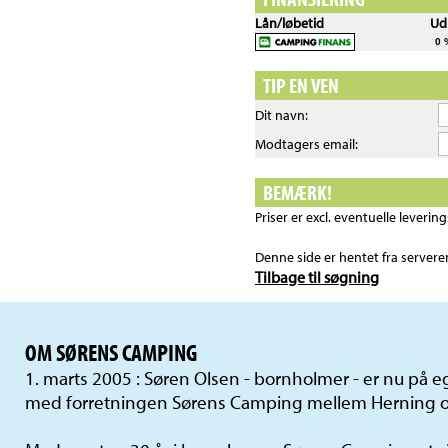
Lån/løbetid
Ud
0 
TIP EN VEN
Dit navn:
Modtagers email:
BEMÆRK!
Priser er excl. eventuelle leveri
Denne side er hentet fra server
Tilbage til søgning
OM SØRENS CAMPING
1. marts 2005 : Søren Olsen - bornholmer - er nu på
med forretningen Sørens Camping mellem Herning o