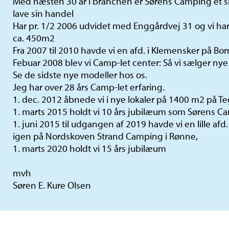
Med næsten 30 år i branchen er Sørens Camping et si
lave sin handel
Har pr. 1/2 2006 udvidet med Enggårdvej 31 og vi har
ca. 450m2
Fra 2007 til 2010 havde vi en afd. i Klemensker på Bo
Febuar 2008 blev vi Camp-let center: Så vi sælger nye
Se de sidste nye modeller hos os.
Jeg har over 28 års Camp-let erfaring.
1. dec. 2012 åbnede vi i nye lokaler på 1400 m2 på T
1. marts 2015 holdt vi 10 års jubilæum som Sørens C
1. juni 2015 til udgangen af 2019 havde vi en lille af
igen på Nordskoven Strand Camping i Rønne,
1. marts 2020 holdt vi 15 års jubilæum
mvh
Søren E. Kure Olsen