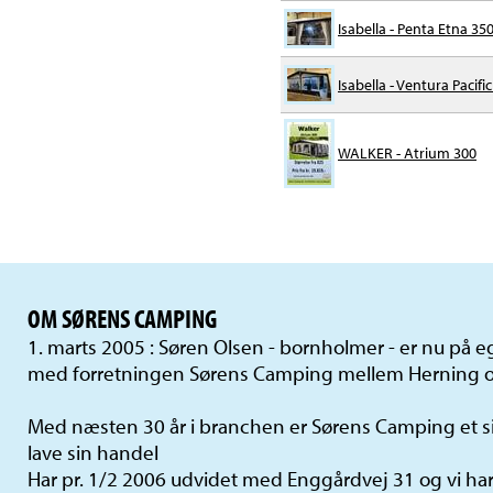
Isabella - Penta Etna 35
Isabella - Ventura Pacifi
WALKER - Atrium 300
OM SØRENS CAMPING
1. marts 2005 : Søren Olsen - bornholmer - er nu på
med forretningen Sørens Camping mellem Herning o
Med næsten 30 år i branchen er Sørens Camping et si
lave sin handel
Har pr. 1/2 2006 udvidet med Enggårdvej 31 og vi har