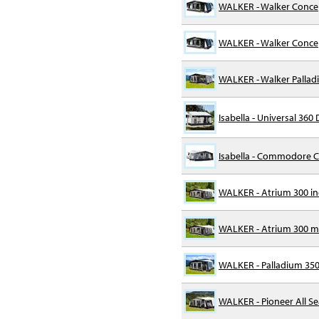
WALKER - Walker Conce
WALKER - Walker Conce
WALKER - Walker Pallad
Isabella - Universal 360
Isabella - Commodore C
WALKER - Atrium 300 in
WALKER - Atrium 300 m/
WALKER - Palladium 350 
WALKER - Pioneer All Se