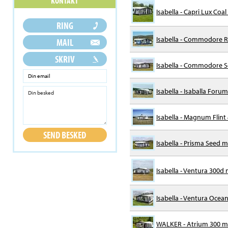
Isabella - Capri Lux Coa
Isabella - Commodore R
Isabella - Commodore See
Isabella - Isaballa Foru
Isabella - Magnum Flint
Isabella - Prisma Seed m/
Isabella - Ventura 300d m
Isabella - Ventura Ocean
WALKER - Atrium 300 m/