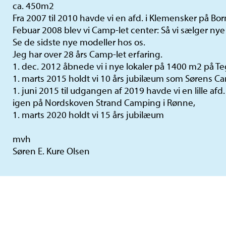
ca. 450m2
Fra 2007 til 2010 havde vi en afd. i Klemensker på Bo
Febuar 2008 blev vi Camp-let center: Så vi sælger nye
Se de sidste nye modeller hos os.
Jeg har over 28 års Camp-let erfaring.
1. dec. 2012 åbnede vi i nye lokaler på 1400 m2 på T
1. marts 2015 holdt vi 10 års jubilæum som Sørens C
1. juni 2015 til udgangen af 2019 havde vi en lille af
igen på Nordskoven Strand Camping i Rønne,
1. marts 2020 holdt vi 15 års jubilæum
mvh
Søren E. Kure Olsen